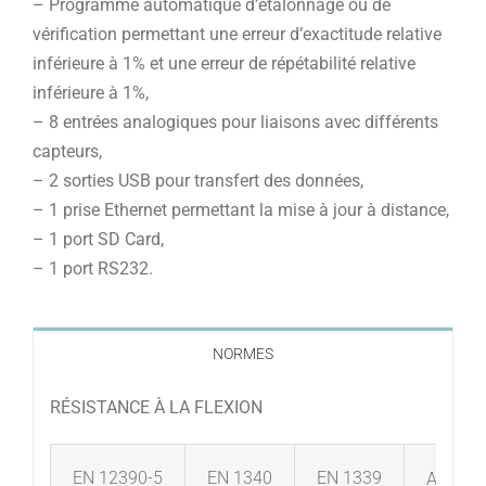
– Programme automatique d’étalonnage ou de
vérification permettant une erreur d’exactitude relative
inférieure à 1% et une erreur de répétabilité relative
inférieure à 1%,
– 8 entrées analogiques pour liaisons avec différents
capteurs,
– 2 sorties USB pour transfert des données,
– 1 prise Ethernet permettant la mise à jour à distance,
– 1 port SD Card,
– 1 port RS232.
NORMES
RÉSISTANCE À LA FLEXION
EN 12390-5
EN 1340
EN 1339
ASTM C