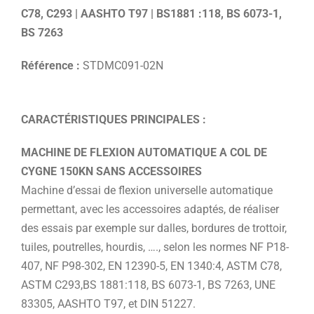
C78, C293 | AASHTO T97 | BS1881 :118, BS 6073-1,
BS 7263
Référence :
STDMC091-02N
CARACTÉRISTIQUES PRINCIPALES :
MACHINE DE FLEXION AUTOMATIQUE A COL DE
CYGNE 150KN SANS ACCESSOIRES
Machine d’essai de flexion universelle automatique
permettant, avec les accessoires adaptés, de réaliser
des essais par exemple sur dalles, bordures de trottoir,
tuiles, poutrelles, hourdis, …., selon les normes NF P18-
407, NF P98-302, EN 12390-5, EN 1340:4, ASTM C78,
ASTM C293,BS 1881:118, BS 6073-1, BS 7263, UNE
83305, AASHTO T97, et DIN 51227.